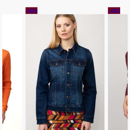
-50%
-40%