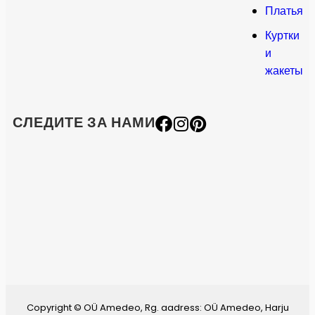
Платья
Куртки
и
жакеты
СЛЕДИТЕ ЗА НАМИ
Copyright © OÜ Amedeo, Rg. aadress: OÜ Amedeo, Harju