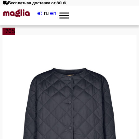
Бесплатная доставка от 30 €
et
ru
en
-70%